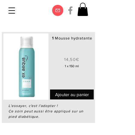
1
Mousse hydratante
14,50€
1 x 150 ml
Ajouter au panier
L'essayer, c'est l'adopter !
Ce soin peut aussi être appliqué sur un
pied diabétique.