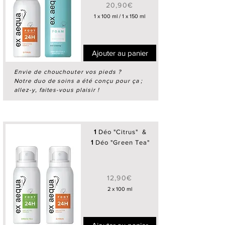
20,90€
1 x 100 ml / 1 x 150 ml
Ajouter au panier
Envie de chouchouter vos pieds ?
Notre duo de soins a été conçu pour ça ;
allez-y, faites-vous plaisir !
1
Déo "Citrus" &
1
Déo "Green Tea"
12,90€
2 x 100 ml